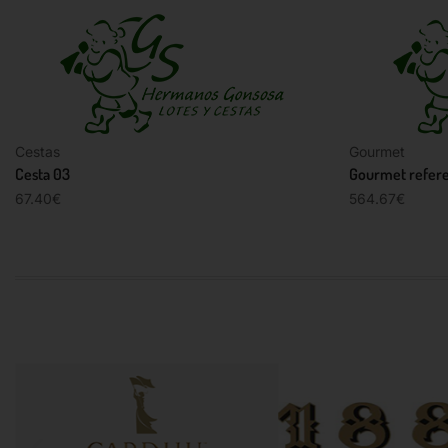
Cestas
Gourmet
Cesta 03
Gourmet refere
67.40
€
564.67
€