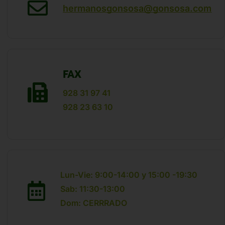
hermanosgonsosa@gonsosa.com
FAX
928 31 97 41
928 23 63 10
Lun-Vie: 9:00-14:00 y 15:00 -19:30
Sab: 11:30-13:00
Dom: CERRRADO