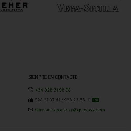
SIEMPRE EN CONTACTO
+34 928 31 98 98
928 31 97 41 / 928 23 63 10
FAX
hermanosgonsosa@gonsosa.com