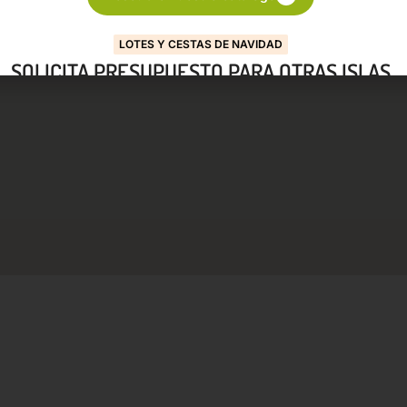
LOTES Y CESTAS DE NAVIDAD
SOLICITA PRESUPUESTO PARA OTRAS ISLAS
Descubre nuestro catálogo