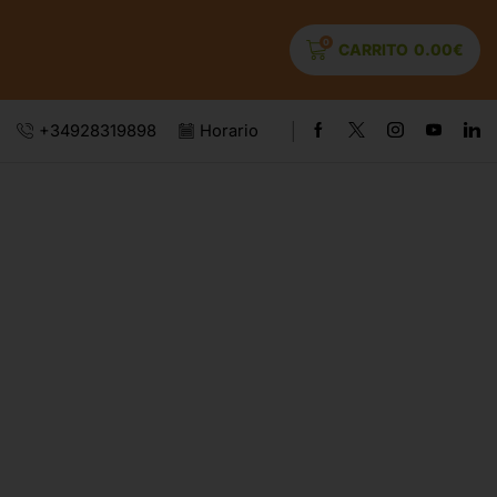
0
CARRITO
0.00
€
+34928319898
Horario