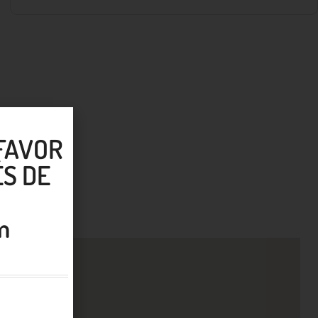
 FAVOR
S DE
m