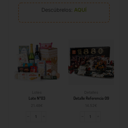
Descúbrelos:
AQUÍ
Lotes
Detalles
Lote Nº03
Detalle Referencia 09
21.48
€
14.52
€