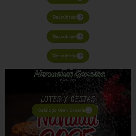
Descúbrela
Descúbrela
Descúbrela
Catálogo Gran Canaria