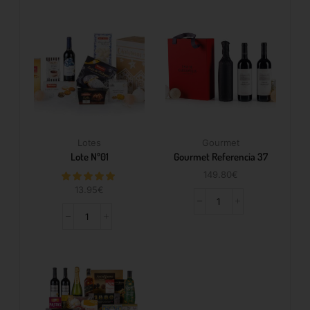
Lotes
Gourmet
Lote Nº01
Gourmet Referencia 37
149.80
€
13.95
€