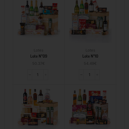
Lotes
Lotes
Lote Nº09
Lote Nº10
50.37
€
54.49
€