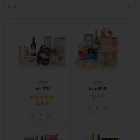
Lotes
Lotes
Lote Nº01
Lote Nº02
18.45
€
13.95
€