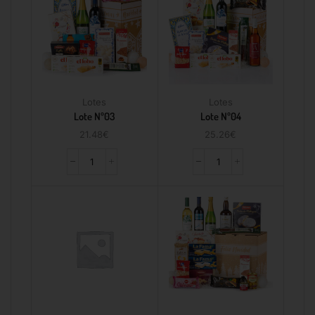
Lotes
Lotes
Lote Nº03
Lote Nº04
21.48
€
25.26
€