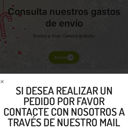
Consulta nuestros gastos
de envío
Envíos a Gran Canaria gratuito
Envíos
SI DESEA REALIZAR UN
PEDIDO POR FAVOR
CONTACTE CON NOSOTROS A
TRAVÉS DE NUESTRO MAIL