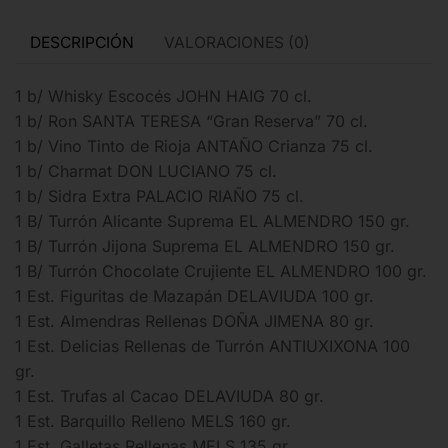
DESCRIPCIÓN
VALORACIONES (0)
1 b/ Whisky Escocés JOHN HAIG 70 cl.
1 b/ Ron SANTA TERESA “Gran Reserva” 70 cl.
1 b/ Vino Tinto de Rioja ANTAÑO Crianza 75 cl.
1 b/ Charmat DON LUCIANO 75 cl.
1 b/ Sidra Extra PALACIO RIAÑO 75 cl.
1 B/ Turrón Alicante Suprema EL ALMENDRO 150 gr.
1 B/ Turrón Jijona Suprema EL ALMENDRO 150 gr.
1 B/ Turrón Chocolate Crujiente EL ALMENDRO 100 gr.
1 Est. Figuritas de Mazapán DELAVIUDA 100 gr.
1 Est. Almendras Rellenas DOÑA JIMENA 80 gr.
1 Est. Delicias Rellenas de Turrón ANTIUXIXONA 100
gr.
1 Est. Trufas al Cacao DELAVIUDA 80 gr.
1 Est. Barquillo Relleno MELS 160 gr.
1 Est. Galletas Rellenas MELS 135 gr.