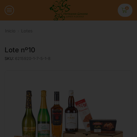
0
Inicio
Lotes
Lote nº10
SKU:
6215920-1-7-5-1-8