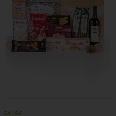
54.49
€