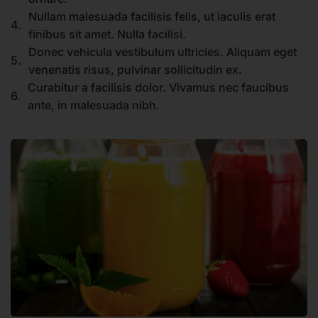
Nullam malesuada facilisis felis, ut iaculis erat
4.
finibus sit amet. Nulla facilisi.
Donec vehicula vestibulum ultricies. Aliquam eget
5.
venenatis risus, pulvinar sollicitudin ex.
Curabitur a facilisis dolor. Vivamus nec faucibus
6.
ante, in malesuada nibh.