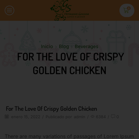
0
Inicio
Blog
Beverages
FOR THE LOVE OF CRISPY
GOLDEN CHICKEN
For The Love Of Crispy Golden Chicken
enero 15, 2022
/
Publicado por
admin
/
6384
/
0
There are many variations of passages of Lorem Ipsum