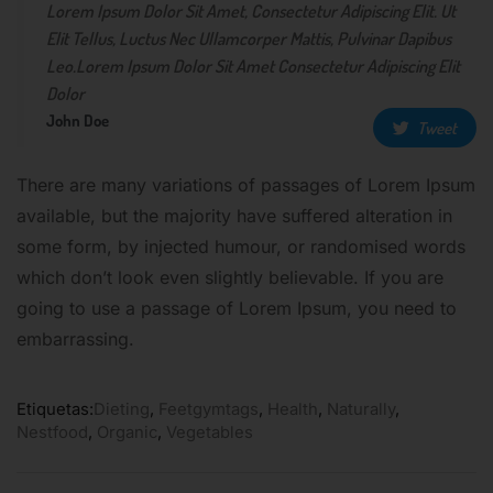
Lorem Ipsum Dolor Sit Amet, Consectetur Adipiscing Elit. Ut
Elit Tellus, Luctus Nec Ullamcorper Mattis, Pulvinar Dapibus
Leo.Lorem Ipsum Dolor Sit Amet Consectetur Adipiscing Elit
Dolor
John Doe
Tweet
There are many variations of passages of Lorem Ipsum
available, but the majority have suffered alteration in
some form, by injected humour, or randomised words
which don’t look even slightly believable. If you are
going to use a passage of Lorem Ipsum, you need to
embarrassing.
Etiquetas:
Dieting
,
Feetgymtags
,
Health
,
Naturally
,
Nestfood
,
Organic
,
Vegetables