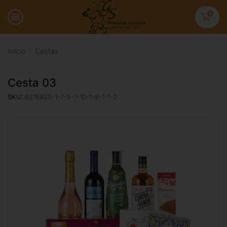
0
Inicio
Cestas
Cesta 03
SKU:
6215920-1-7-5-1-10-1-8-1-1-2