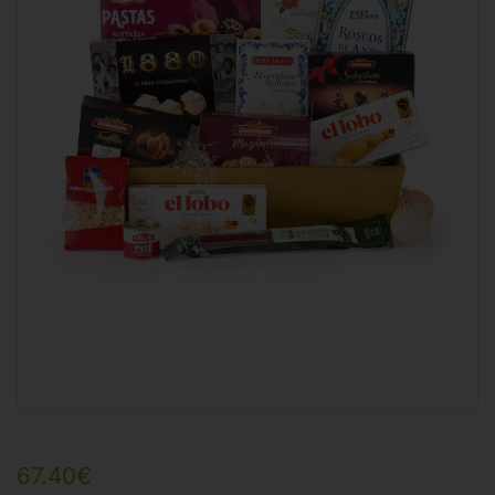
67.40
€