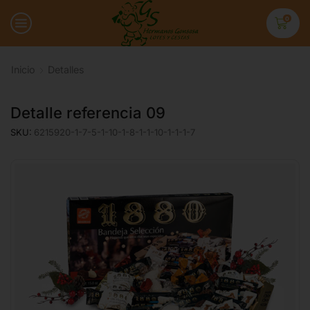
0
Inicio
Detalles
Detalle referencia 09
SKU:
6215920-1-7-5-1-10-1-8-1-1-10-1-1-1-7