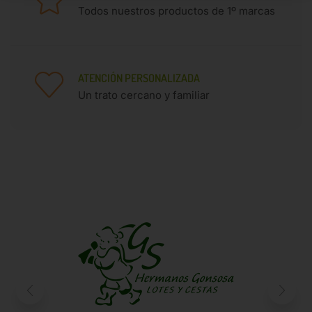
SOLICITA PRESUPUESTO PARA OTRAS ISLAS
Todos nuestros productos de 1º marcas
Descubre nuestro catálogo
ATENCIÓN PERSONALIZADA
Un trato cercano y familiar