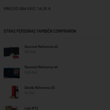
PRECIO SIN IGIC: 14,10 €
OTRAS PERSONAS TAMBIÉN COMPRARON
Gourmet Referencia 45
587.10
€
Gourmet Referencia 44
509.85
€
Detalle Referencia 25
94.16
€
Lote Nº13