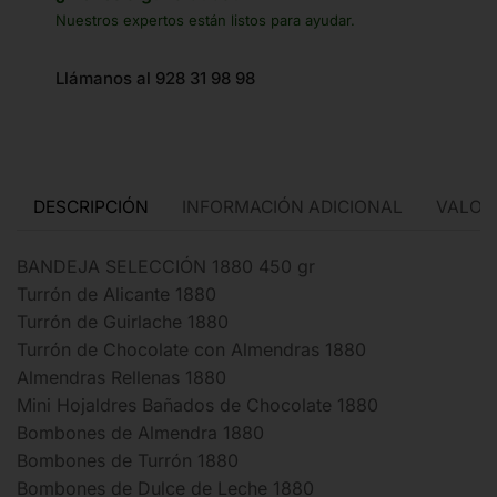
Nuestros expertos están listos para ayudar.
Llámanos al 928 31 98 98
DESCRIPCIÓN
INFORMACIÓN ADICIONAL
VALORA
BANDEJA SELECCIÓN 1880 450 gr
Turrón de Alicante 1880
Turrón de Guirlache 1880
Turrón de Chocolate con Almendras 1880
Almendras Rellenas 1880
Mini Hojaldres Bañados de Chocolate 1880
Bombones de Almendra 1880
Bombones de Turrón 1880
Bombones de Dulce de Leche 1880