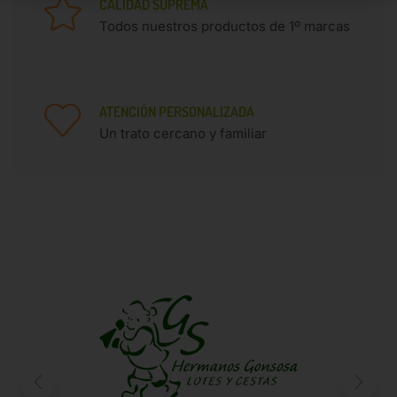
CALIDAD SUPREMA
SOLICITA PRESUPUESTO PARA OTRAS ISLAS
Todos nuestros productos de 1º marcas
Descubre nuestro catálogo
ATENCIÓN PERSONALIZADA
Un trato cercano y familiar