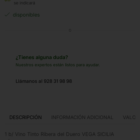
se indicará
disponibles
O
¿Tienes alguna duda?
Nuestros expertos están listos para ayudar.
Llámanos al 928 31 98 98
DESCRIPCIÓN
INFORMACIÓN ADICIONAL
VALORA
1 b/ Vino Tinto Ribera del Duero VEGA SICILIA