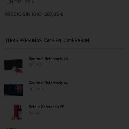
“ÚNICO” 75 cl.
PRECIO SIN IGIC: 387,85 €
OTRAS PERSONAS TAMBIÉN COMPRARON
Gourmet Referencia 45
587.10
€
Gourmet Referencia 44
509.85
€
Detalle Referencia 25
94.16
€