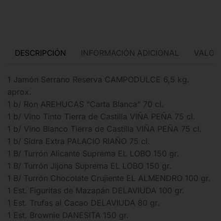
DESCRIPCIÓN
INFORMACIÓN ADICIONAL
VALORA
1 Jamón Serrano Reserva CAMPODULCE 6,5 kg.
aprox.
1 b/ Ron AREHUCAS “Carta Blanca” 70 cl.
1 b/ Vino Tinto Tierra de Castilla VIÑA PEÑA 75 cl.
1 b/ Vino Blanco Tierra de Castilla VIÑA PEÑA 75 cl.
1 b/ Sidra Extra PALACIO RIAÑO 75 cl.
1 B/ Turrón Alicante Suprema EL LOBO 150 gr.
1 B/ Turrón Jijona Suprema EL LOBO 150 gr.
1 B/ Turrón Chocolate Crujiente EL ALMENDRO 100 gr.
1 Est. Figuritas de Mazapán DELAVIUDA 100 gr.
1 Est. Trufas al Cacao DELAVIUDA 80 gr.
1 Est. Brownie DANESITA 150 gr.