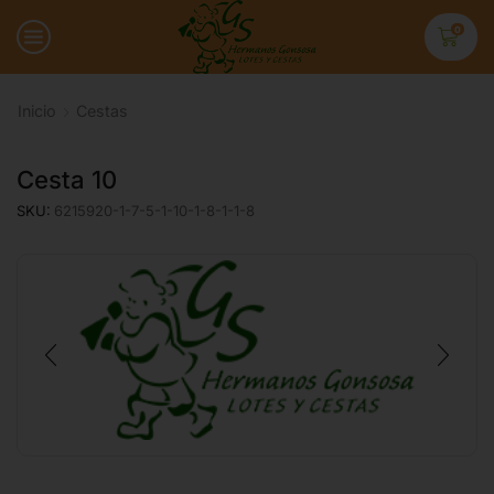
0
Inicio
Cestas
Cesta 10
SKU:
6215920-1-7-5-1-10-1-8-1-1-8