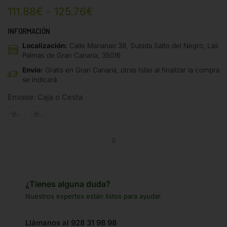
111.88
€
-
125.76
€
INFORMACIÓN
Localización:
Calle Marianao 38, Subida Salto del Negro, Las
Palmas de Gran Canaria, 35016
Envío:
Gratis en Gran Canaria, otras Islas al finalizar la compra
se indicará
Envase: Caja o Cesta
O
¿Tienes alguna duda?
Nuestros expertos están listos para ayudar.
Llámanos al 928 31 98 98