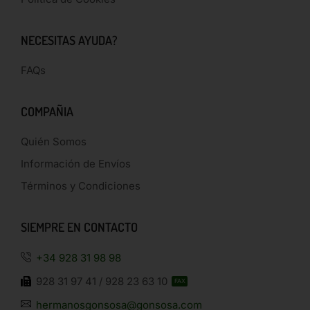
NECESITAS AYUDA?
FAQs
COMPAÑIA
Quién Somos
Información de Envíos
Términos y Condiciones
SIEMPRE EN CONTACTO
+34 928 31 98 98
928 31 97 41 / 928 23 63 10
FAX
hermanosgonsosa@gonsosa.com