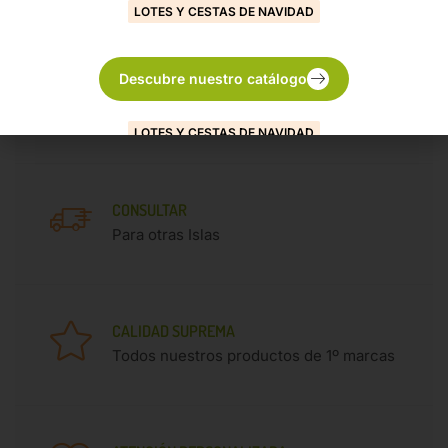
LOTES Y CESTAS DE NAVIDAD
Descubre nuestro catálogo
ENTREGA GRATUITA
En la Isla de Gran Canaria
LOTES Y CESTAS DE NAVIDAD
SOLICITA PRESUPUESTO PARA OTRAS ISLAS
CONSULTAR
Descubre nuestro catálogo
Para otras Islas
CALIDAD SUPREMA
Todos nuestros productos de 1º marcas