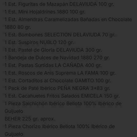
1 Est. Figuritas de Mazapán DELAVIUDA 100 gr.
1 Est. Mini Hojaldrines 1880 100 gr.
1 Est. Almendras Caramelizadas Bañadas en Chocolate
1880 80 gr.
1 Est. Bombones SELECTION DELAVIUDA 70 gr.
1 Est. Suspiros NUBLO 120 gr.
1 Est. Pastel de Gloria DELAVIUDA 300 gr.
1 Bandeja de Dulces de Navidad 1880 270 gr.
1 Est. Pastas Surtidas LA CAÑADA 400 gr.
1 Est. Roscos de Anís Suprema LA FAMA 100 gr.
1 Est. Cortaditos al Chocolate GAMITO 100 gr.
1 Pack de Paté Ibérico PEÑA NEGRA 3*83 gr.
1 Est. Cacahuetes Fritos Salados EMICELA 150 gr.
1 Pieza Salchichón Ibérico Bellota 100% Ibérico de
Guijuelo
BEHER 225 gr. aprox.
1 Pieza Chorizo Ibérico Bellota 100% Ibérico de
Guijuelo