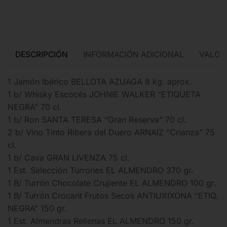
DESCRIPCIÓN
INFORMACIÓN ADICIONAL
VALORA
1 Jamón Ibérico BELLOTA AZUAGA 8 kg. aprox.
1 b/ Whisky Escocés JOHNIE WALKER “ETIQUETA
NEGRA” 70 cl.
1 b/ Ron SANTA TERESA “Gran Reserva” 70 cl.
2 b/ Vino Tinto Ribera del Duero ARNAIZ “Crianza” 75
cl.
1 b/ Cava GRAN LIVENZA 75 cl.
1 Est. Selección Turrones EL ALMENDRO 370 gr.
1 B/ Turrón Chocolate Crujiente EL ALMENDRO 100 gr.
1 B/ Turrón Crocant Frutos Secos ANTIUXIXONA “ETIQ.
NEGRA” 150 gr.
1 Est. Almendras Rellenas EL ALMENDRO 150 gr.