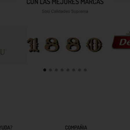
CON LAS MEJORES MARCAS
Solo Calidades Suprema
YUDA?
COMPAÑIA