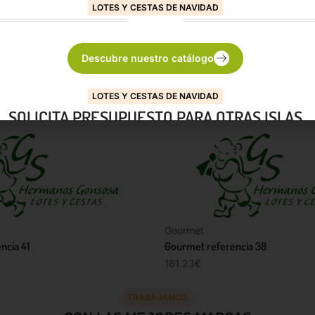
LOTES Y CESTAS DE NAVIDAD
Descubre nuestro catálogo
LOTES Y CESTAS DE NAVIDAD
SOLICITA PRESUPUESTO PARA OTRAS ISLAS
Descubre nuestro catálogo
Gourmet
ncia 41
Gourmet referencia 38
181.23
€
TRABAJAMOS