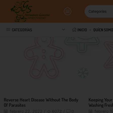
CATEGORÍAS
INICIO
QUÍEN SOM
Reverse Heart Disease Without The Body
Keeping Your 
Of Parasites
Washing Fres
febrero 22, 2022
/
6072
/
0
febrero 1