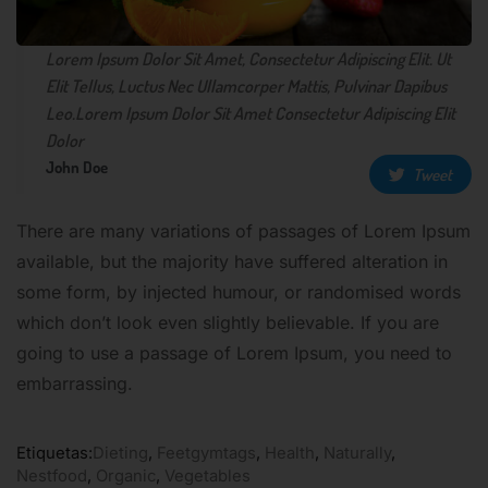
Lorem Ipsum Dolor Sit Amet, Consectetur Adipiscing Elit. Ut
Elit Tellus, Luctus Nec Ullamcorper Mattis, Pulvinar Dapibus
Leo.Lorem Ipsum Dolor Sit Amet Consectetur Adipiscing Elit
Dolor
John Doe
Tweet
There are many variations of passages of Lorem Ipsum
available, but the majority have suffered alteration in
some form, by injected humour, or randomised words
which don’t look even slightly believable. If you are
going to use a passage of Lorem Ipsum, you need to
embarrassing.
Etiquetas:
Dieting
,
Feetgymtags
,
Health
,
Naturally
,
Nestfood
,
Organic
,
Vegetables