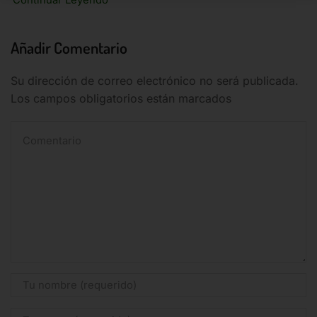
Continuar Leyendo
SOLICITA PRESUPUESTO PARA OTRAS ISLAS
Añadir Comentario
Descubre nuestro catálogo
Su dirección de correo electrónico no será publicada.
Los campos obligatorios están marcados