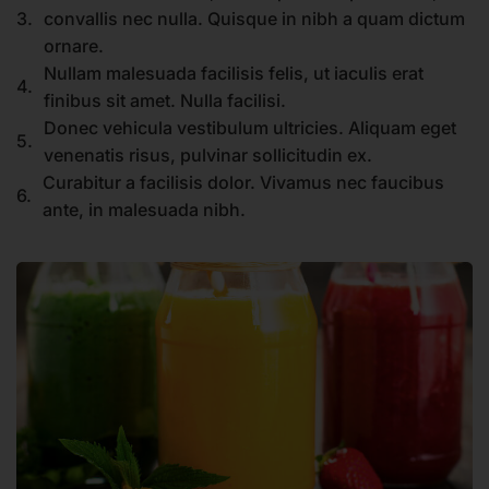
3.
convallis nec nulla. Quisque in nibh a quam dictum
ornare.
Nullam malesuada facilisis felis, ut iaculis erat
4.
finibus sit amet. Nulla facilisi.
Donec vehicula vestibulum ultricies. Aliquam eget
5.
venenatis risus, pulvinar sollicitudin ex.
Curabitur a facilisis dolor. Vivamus nec faucibus
6.
ante, in malesuada nibh.