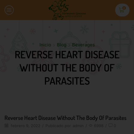
0
Inicio
Blog
Beverages
REVERSE HEART DISEASE
WITHOUT THE BODY OF
PARASITES
Reverse Heart Disease Without The Body Of Parasites
febrero 9, 2022
/
Publicado por
admin
/
6998
/
0